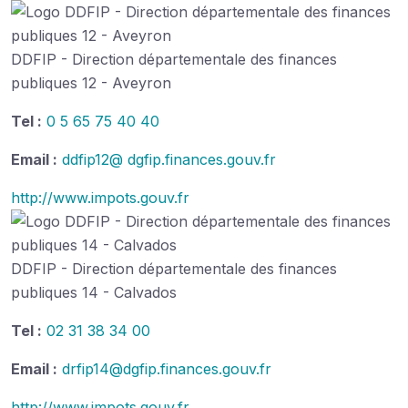
DDFIP - Direction départementale des finances
publiques 12 - Aveyron
Tel :
0 5 65 75 40 40
Email :
ddfip12@ dgfip.finances.gouv.fr
http://www.impots.gouv.fr
DDFIP - Direction départementale des finances
publiques 14 - Calvados
Tel :
02 31 38 34 00
Email :
drfip14@dgfip.finances.gouv.fr
http://www.impots.gouv.fr