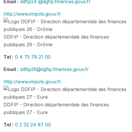
Email :
ddfip24 @dgfip.finances.gouv.fr
http://www.impots.gouv.fr
DDFIP - Direction départementale des finances
publiques 26 - Drôme
Tel :
0 4 75 78 21 00
Email :
ddfip26@dgfip.finances.gouv.fr
http://www.impots.gouv.fr
DDFIP - Direction départementale des finances
publiques 27 - Eure
Tel :
0 2 32 24 87 00