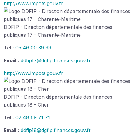
http://www.impots.gouv.fr
DDFIP - Direction départementale des finances
publiques 17 - Charente-Maritime
Tel :
05 46 00 39 39
Email :
ddfip17@dgfip.finances.gouv.fr
http://www.impots.gouv.fr
DDFIP - Direction départementale des finances
publiques 18 - Cher
Tel :
02 48 69 71 71
Email :
ddfip18@dgfip.finances.gouv.fr