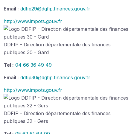
Email :
ddfip29@dgfip.finances.gouv.fr
http://www.impots.gouv.fr
DDFIP - Direction départementale des finances
publiques 30 - Gard
Tel :
04 66 36 49 49
Email :
ddfip30@dgfip.finances.gouv.fr
http://www.impots.gouv.fr
DDFIP - Direction départementale des finances
publiques 32 - Gers
Tel :
05 62 61 64 00