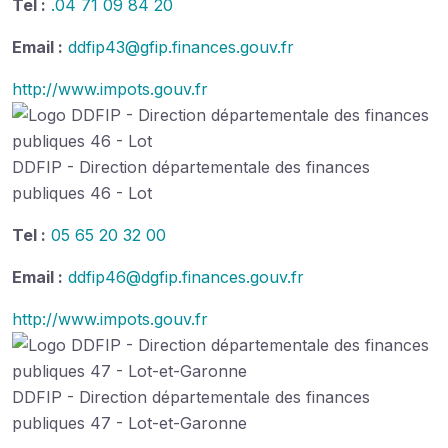
Tel :
.04 71 09 84 20
Email :
ddfip43@gfip.finances.gouv.fr
http://www.impots.gouv.fr
DDFIP - Direction départementale des finances
publiques 46 - Lot
Tel :
05 65 20 32 00
Email :
ddfip46@dgfip.finances.gouv.fr
http://www.impots.gouv.fr
DDFIP - Direction départementale des finances
publiques 47 - Lot-et-Garonne