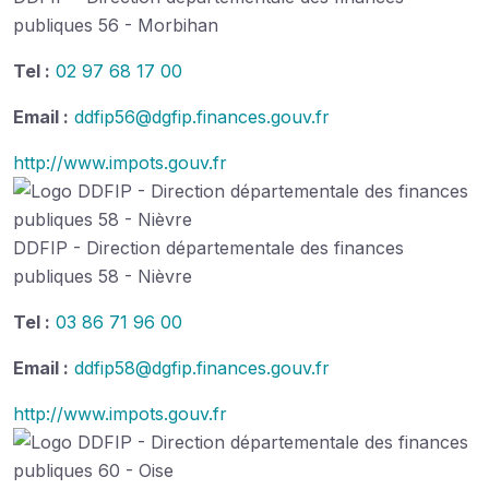
publiques 56 - Morbihan
Tel :
02 97 68 17 00
Email :
ddfip56@dgfip.finances.gouv.fr
http://www.impots.gouv.fr
DDFIP - Direction départementale des finances
publiques 58 - Nièvre
Tel :
03 86 71 96 00
Email :
ddfip58@dgfip.finances.gouv.fr
http://www.impots.gouv.fr