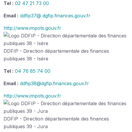
Tel :
02 47 21 73 00
Email :
ddfip37@ dgfip.finances.gouv.fr
http://www.impots.gouv.fr
DDFIP - Direction départementale des finances
publiques 38 - Isère
Tel :
04 76 85 74 00
Email :
ddfip38@dgfip.finances.gouv.fr
http://www.impots.gouv.fr
DDFIP - Direction départementale des finances
publiques 39 - Jura