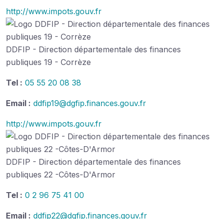
http://www.impots.gouv.fr
DDFIP - Direction départementale des finances
publiques 19 - Corrèze
Tel :
05 55 20 08 38
Email :
ddfip19@dgfip.finances.gouv.fr
http://www.impots.gouv.fr
DDFIP - Direction départementale des finances
publiques 22 -Côtes-D'Armor
Tel :
0 2 96 75 41 00
Email :
ddfip22@dgfip.finances.gouv.fr