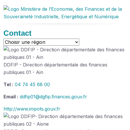
Contact
DDFIP - Direction départementale des finances
publiques 01 - Ain
Tel :
04 74 45 68 00
Email :
ddfip01@dgfip.finances.gouv.fr
http://www.impots.gouv.fr