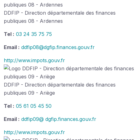
DDFIP - Direction départementale des finances
publiques 08 - Ardennes
Tel :
03 24 35 75 75
Email :
ddfip08@dgfip.finances.gouv.fr
http://www.impots.gouv.fr
DDFIP - Direction départementale des finances
publiques 09 - Ariège
Tel :
05 61 05 45 50
Email :
ddfip09@ dgfip.finances.gouv.fr
http://www.impots.gouv.fr