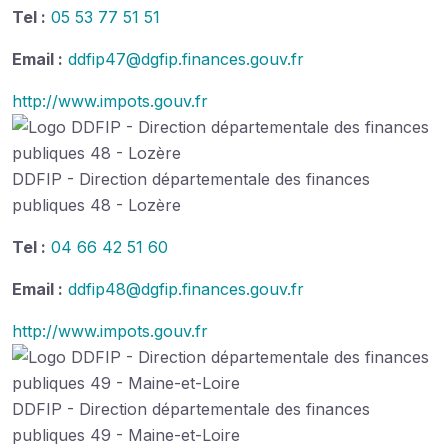
Tel :
05 53 77 51 51
Email :
ddfip47@dgfip.finances.gouv.fr
http://www.impots.gouv.fr
DDFIP - Direction départementale des finances
publiques 48 - Lozère
Tel :
04 66 42 51 60
Email :
ddfip48@dgfip.finances.gouv.fr
http://www.impots.gouv.fr
DDFIP - Direction départementale des finances
publiques 49 - Maine-et-Loire