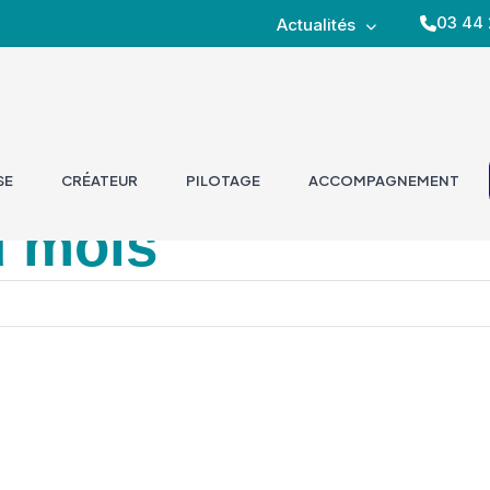
03 44 
Actualités
SE
CRÉATEUR
PILOTAGE
ACCOMPAGNEMENT
u mois