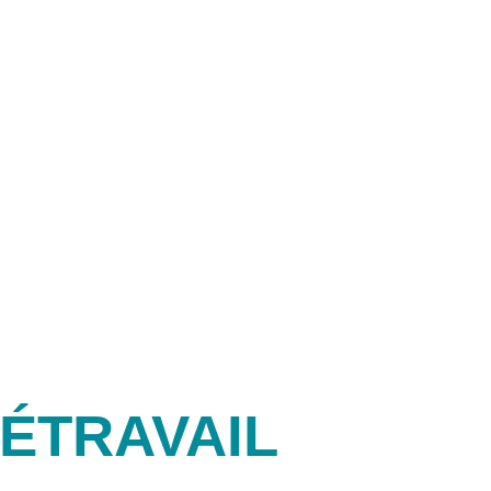
férence.
ÉTRAVAIL