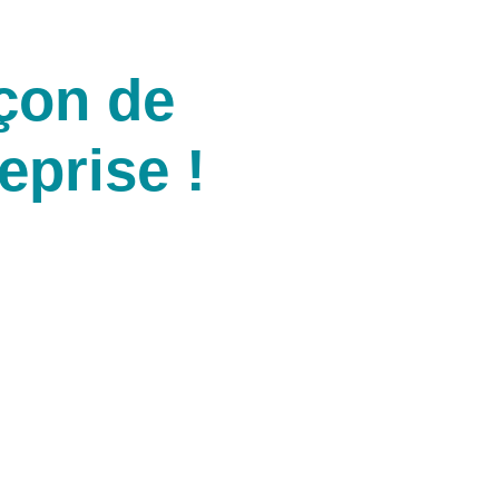
açon de
eprise !