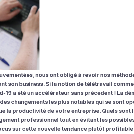
vementées, nous ont obligé à revoir nos méthodes
enant son business. Si la notion de télétravail co
vid-19 a été un accélérateur sans précédent ! La 
e des changements les plus notables qui se sont op
ue la productivité de votre entreprise. Quels sont 
ement professionnel tout en évitant les possibles
ocus sur cette nouvelle tendance plutôt profitable 