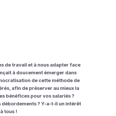
 de travail et à nous adapter face
mmençait à doucement émerger dans
démocratisation de cette méthode de
érés, afin de préserver au mieux la
les bénéfices pour vos salariés ?
 débordements ? Y-a-t-il un intérêt
à tous !