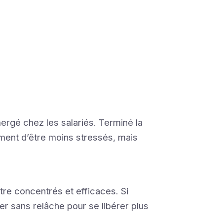
émergé chez les salariés. Terminé la
ement d’être moins stressés, mais
être concentrés et efficaces. Si
er sans relâche pour se libérer plus