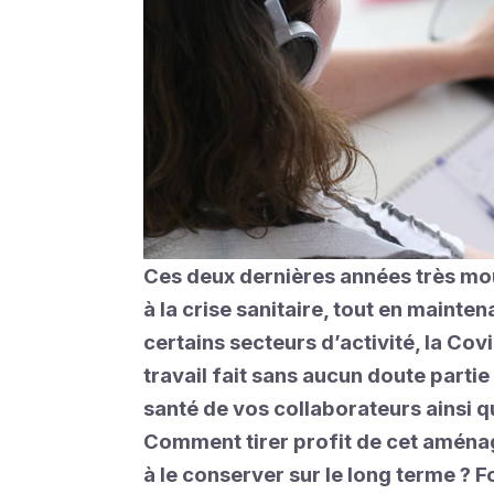
Ces deux dernières années très mou
à la crise sanitaire, tout en maint
certains secteurs d’activité, la Co
travail fait sans aucun doute parti
santé de vos collaborateurs ainsi q
Comment tirer profit de cet aménag
à le conserver sur le long terme ? F