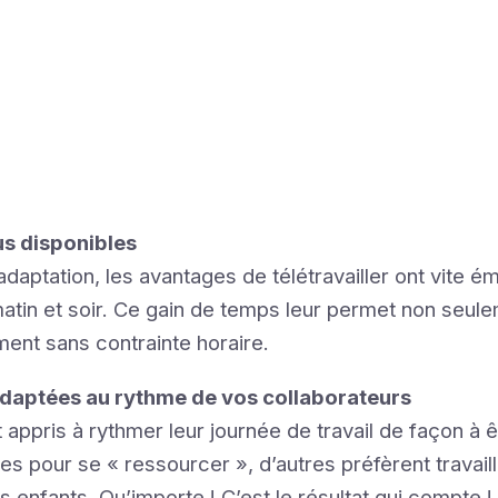
us disponibles
’adaptation, les avantages de télétravailler ont vite 
atin et soir. Ce gain de temps leur permet non seul
ment sans contrainte horaire.
adaptées au rythme de vos collaborateurs
nt appris à rythmer leur journée de travail de façon à 
es pour se « ressourcer », d’autres préfèrent travaill
es enfants. Qu’importe ! C’est le résultat qui compte !