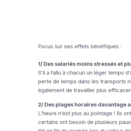
Focus sur ses effets bénéfiques :
1/ Des salariés moins stressés et pl
S’il a fallu à chacun un léger temps d
perte de temps dans les transports m
également de travailler plus efficace
2/ Des plages horaires davantage 
L’heure n’est plus au pointage ! Ils o
certains ont besoin de plusieurs paus
tôt en fin de journée lors du retour d