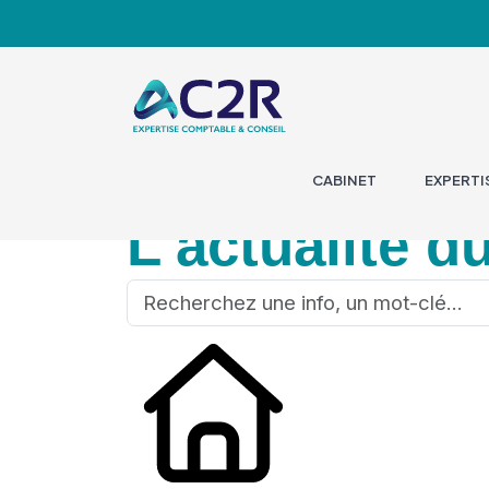
CABINET
EXPERTI
L'actualité d