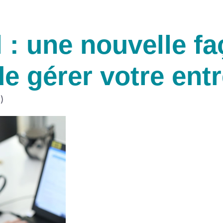
l : une nouvelle f
e gérer votre entr
)