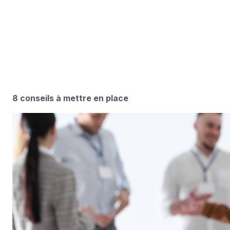
qu’il est attendu au sein de
l’entreprise.
8 conseils à mettre en place