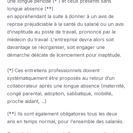
une longue période (
*
) et ceux présents sans
longue absence (
**
)
en appréhendant la suite à donner à un avis de
reprise préjudiciable à la santé du salarié ou un avis
d'inaptitude au poste de travail, prononcé par le
médecin du travail :L'entreprise devra alors soit
davantage se réorganiser, soit engager une
démarche délicate de licenciement pour inaptitude.
(
*
) Ces entretiens professionnels doivent
systématiquement être proposés au retour d’un
collaborateur après une longue absence (maternité,
congé parental, adoption, sabbatique, mobilité,
proche aidant, ...)
(
**
) Ils sont également obligatoires tous les deux
ans en temps normal, pour l'ensemble des salariés.