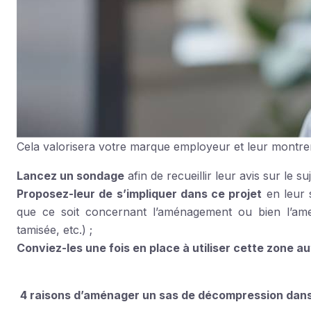
Cela valorisera votre marque employeur et leur montrera 
Lancez un sondage
afin de recueillir leur avis sur le suj
Proposez-leur de s’impliquer dans ce projet
en leur 
que ce soit concernant l’aménagement ou bien l’ame
tamisée, etc.) ;
Conviez-les une fois en place à utiliser cette zone a
4 raisons d’aménager un sas de décompression dans