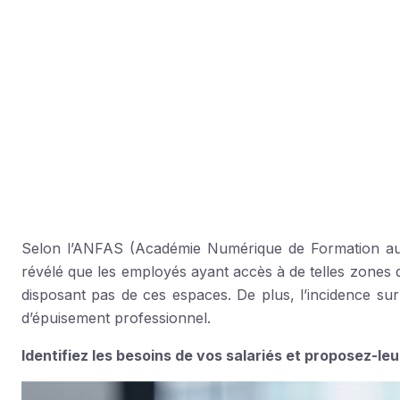
zone, un peu « hors du temps » permet
physique afin d’évacuer la pression, l
objectifs professionnels ambitieux. Cet 
davantage aux échanges et à la convivia
Selon l’ANFAS (Académie Numérique de Formation aux 
révélé que les employés ayant accès à de telles zones 
disposant pas de ces espaces. De plus, l’incidence su
d’épuisement professionnel.
Identifiez les besoins de vos salariés et proposez-leu