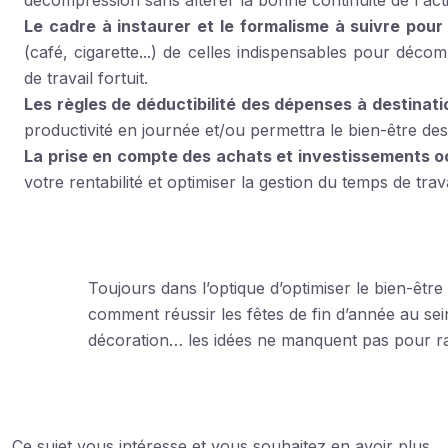
décompression sans altérer la bonne continuité de l'acti
Le cadre à instaurer et le formalisme à suivre pour 
(café, cigarette...) de celles indispensables pour déco
de travail fortuit.
Les règles de déductibilité des dépenses à destinati
productivité en journée et/ou permettra le bien-être des 
La prise en compte des achats et investissements 
votre rentabilité et optimiser la gestion du temps de trav
Toujours dans l’optique d’optimiser le bien-êtr
comment réussir les fêtes de fin d’année au sei
décoration… les idées ne manquent pas pour r
Ce sujet vous intéresse et vous souhaitez en avoir plus,