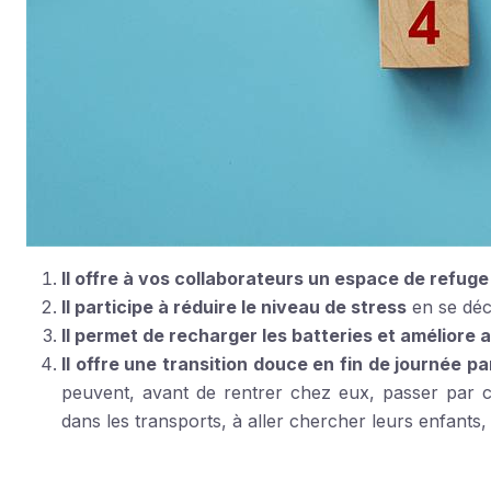
Il offre à vos collaborateurs un espace de refuge à
Il participe à réduire le niveau de stress
en se déc
Il permet de recharger les batteries et améliore ai
Il offre une transition douce en fin de journée pa
peuvent, avant de rentrer chez eux, passer par ce
dans les transports, à aller chercher leurs enfants, 