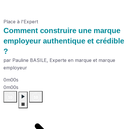
Place à l'Expert
Comment construire une marque
employeur authentique et crédible
?
par Pauline BASILE, Experte en marque et marque
employeur
0m00s
0m00s
Plus de podcasts