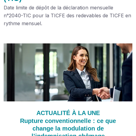
Date limite de dépôt de la déclaration mensuelle
n°2040-TIC pour la TICFE des redevables de TICFE en
rythme mensuel.
Ajouter à mon calendrier
ACTUALITÉ À LA UNE
Rupture conventionnelle : ce que
change la modulation de
l’indemnisation chômage