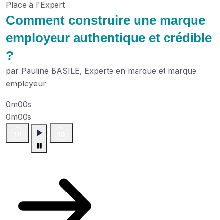
Place à l'Expert
Comment construire une marque
employeur authentique et crédible
?
par Pauline BASILE, Experte en marque et marque
employeur
0m00s
0m00s
Plus de podcasts