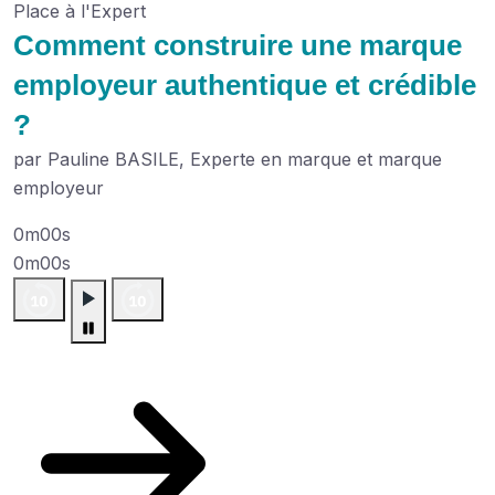
Place à l'Expert
Comment construire une marque
employeur authentique et crédible
?
par Pauline BASILE, Experte en marque et marque
employeur
0m00s
0m00s
Plus de podcasts