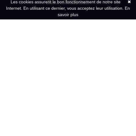
Les cookies assurent le bon fonctionnement de notre site
✖
Internet. En utilisant ce dernier, vous acceptez leur utilisation.
En
savoir plus
6 place Georges Tainturier
60940 CINQUEUX
11 rue des Meuniers
60330 LE PLESSIS BELLEVILLE
Du Lundi au vendredi
de 9h00-12h30 / 13h30-17h30
Contact
Expertise