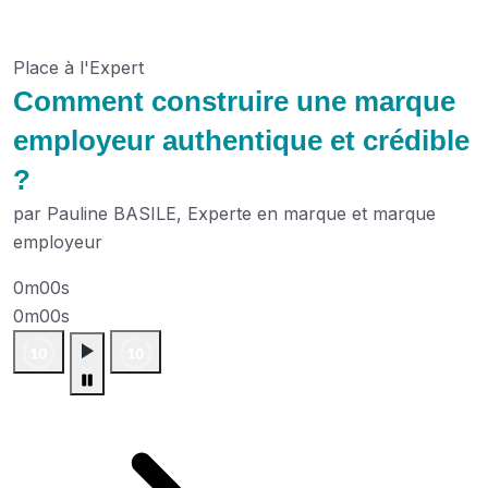
Place à l'Expert
Comment construire une marque
employeur authentique et crédible
?
par Pauline BASILE, Experte en marque et marque
employeur
0m00s
0m00s
Plus de podcasts