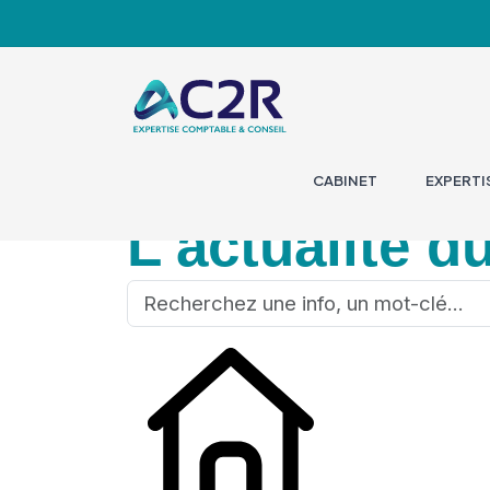
CABINET
EXPERTI
L'actualité d