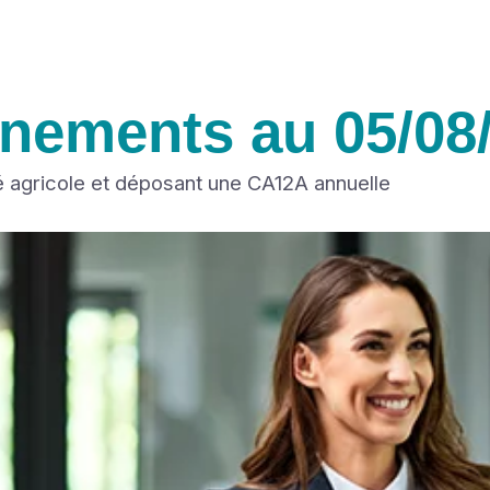
ènements au 05/08
é agricole et déposant une CA12A annuelle