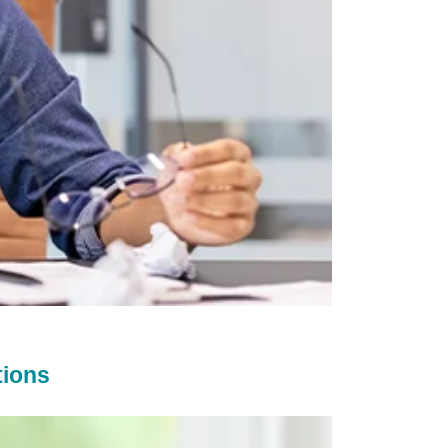
tions