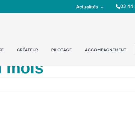
03 44 
Actualités
SE
CRÉATEUR
PILOTAGE
ACCOMPAGNEMENT
u mois