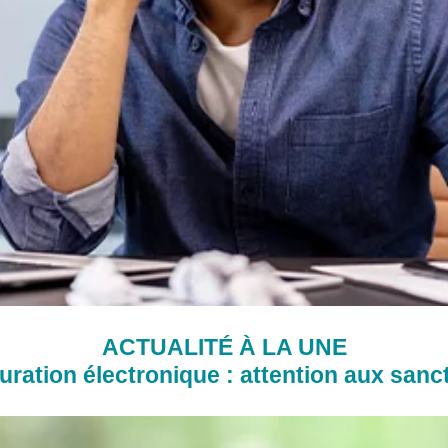
ACTUALITÉ À LA UNE
uration électronique : attention aux sanc