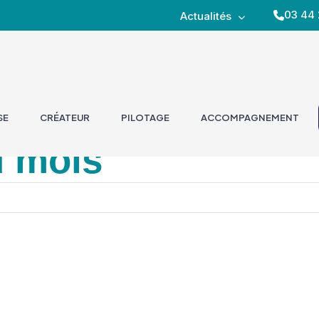
03 44 
Actualités
SE
CRÉATEUR
PILOTAGE
ACCOMPAGNEMENT
u mois