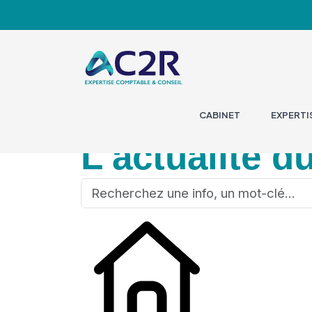
CABINET
EXPERTI
L'actualité d