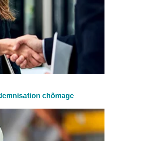
indemnisation chômage