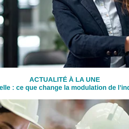
ACTUALITÉ À LA UNE
lle : ce que change la modulation de l’