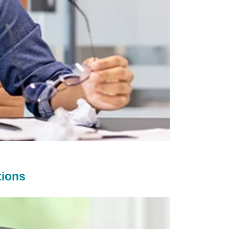
tions