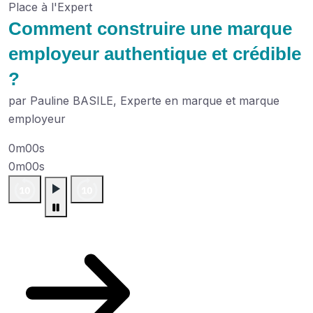
Place à l'Expert
Comment construire une marque
employeur authentique et crédible
?
par Pauline BASILE, Experte en marque et marque
employeur
0m00s
0m00s
Plus de podcasts