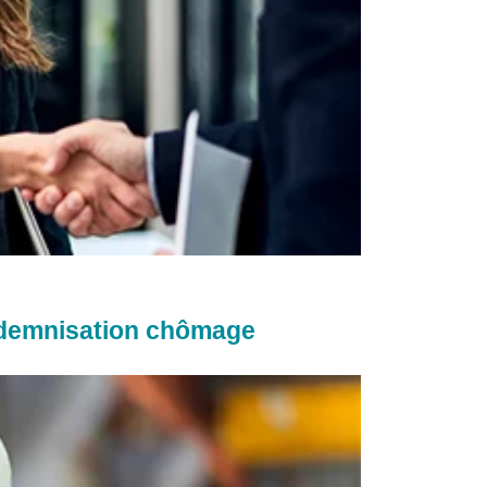
indemnisation chômage