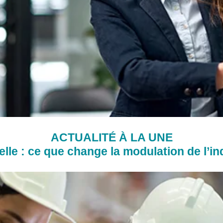
ACTUALITÉ À LA UNE
lle : ce que change la modulation de l’