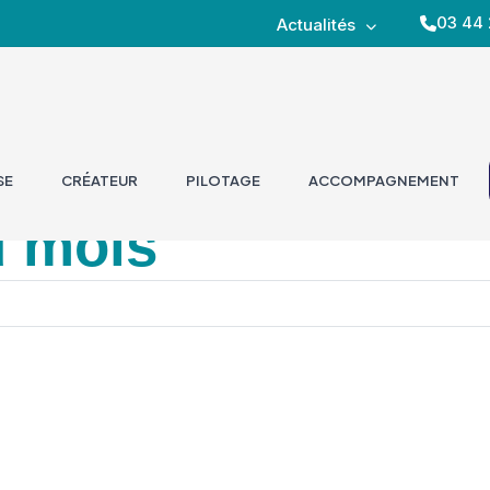
03 44 
Actualités
SE
CRÉATEUR
PILOTAGE
ACCOMPAGNEMENT
u mois