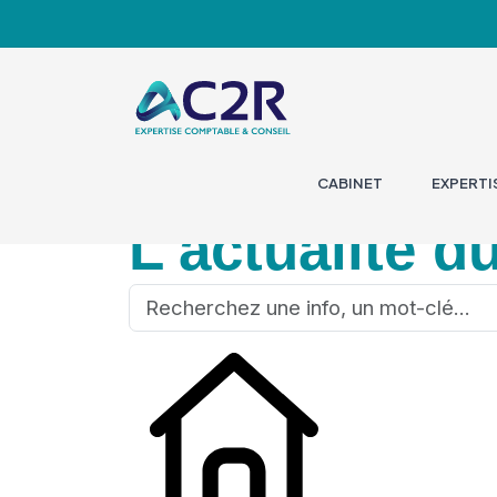
CABINET
EXPERTI
L'actualité d