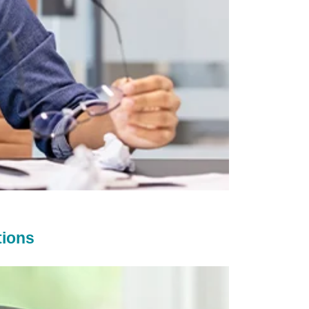
tions