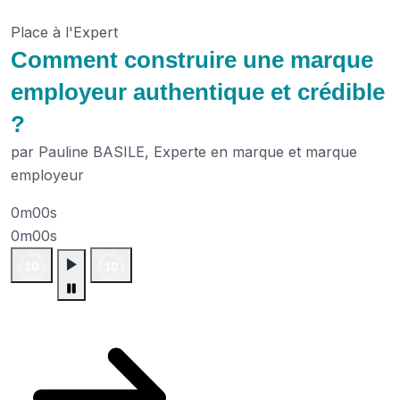
Place à l'Expert
Comment construire une marque
employeur authentique et crédible
?
par Pauline BASILE, Experte en marque et marque
employeur
0m00s
0m00s
Plus de podcasts