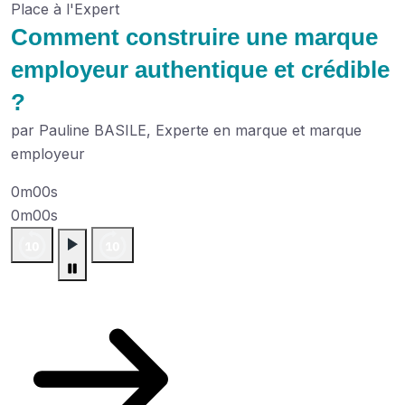
Place à l'Expert
Comment construire une marque
employeur authentique et crédible
?
par Pauline BASILE, Experte en marque et marque
employeur
0m00s
0m00s
Plus de podcasts