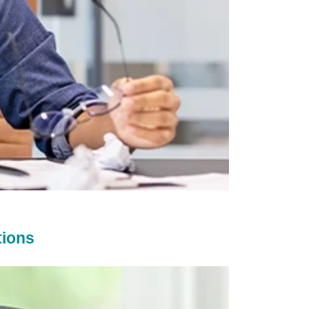
tions