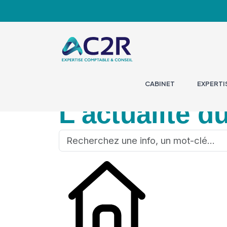
CABINET
EXPERTI
L'actualité d