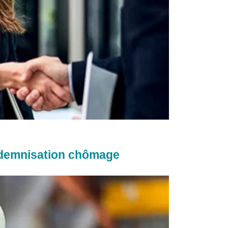
indemnisation chômage