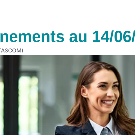
ènements au 14/06
 (TASCOM)