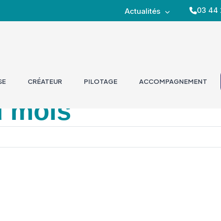
03 44 
Actualités
SE
CRÉATEUR
PILOTAGE
ACCOMPAGNEMENT
u mois