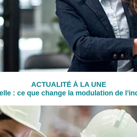
ACTUALITÉ À LA UNE
lle : ce que change la modulation de l’