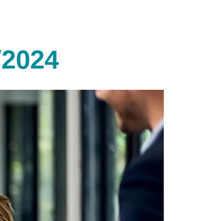
/2024