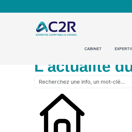
CABINET
EXPERTI
L'actualité d