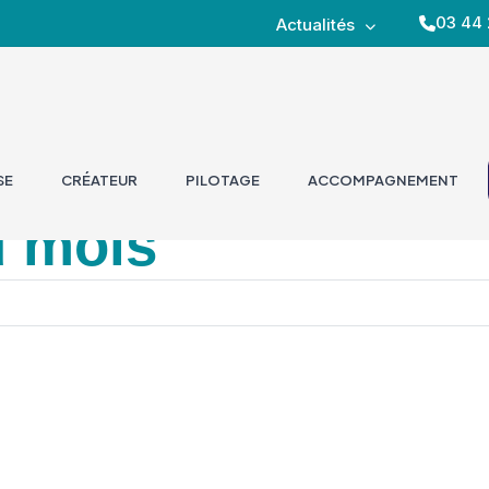
03 44 
Actualités
SE
CRÉATEUR
PILOTAGE
ACCOMPAGNEMENT
u mois