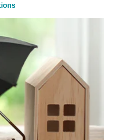
tions