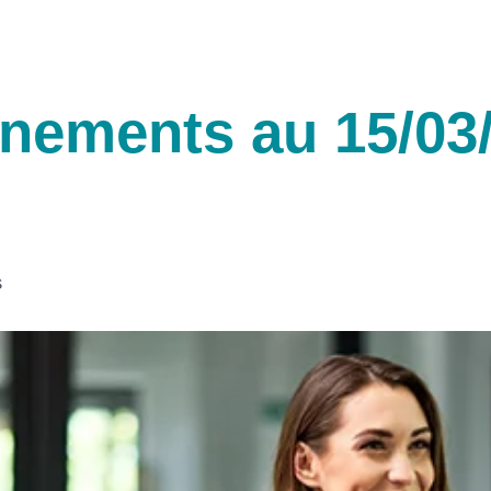
ènements au 15/03
s