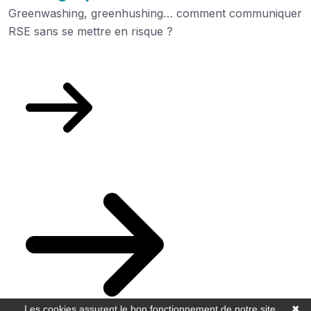
Greenwashing, greenhushing… comment communiquer
RSE sans se mettre en risque ?
Découvrez
Votre actualité du mois
Les cookies assurent le bon fonctionnement de notre site
✖