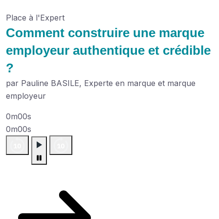
Place à l'Expert
Comment construire une marque
employeur authentique et crédible
?
par Pauline BASILE, Experte en marque et marque
employeur
0m00s
0m00s
Plus de podcasts