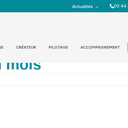
03 44 
Actualités
SE
CRÉATEUR
PILOTAGE
ACCOMPAGNEMENT
u mois