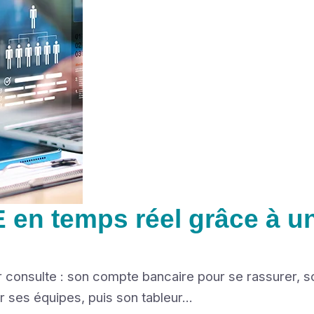
 en temps réel grâce à u
nsulte : son compte bancaire pour se rassurer, son 
 ses équipes, puis son tableur...