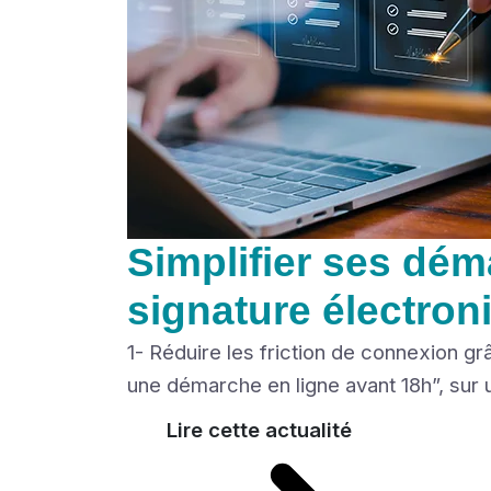
Simplifier ses dém
signature électron
1- Réduire les friction de connexion gr
une démarche en ligne avant 18h”, sur u
Lire cette actualité