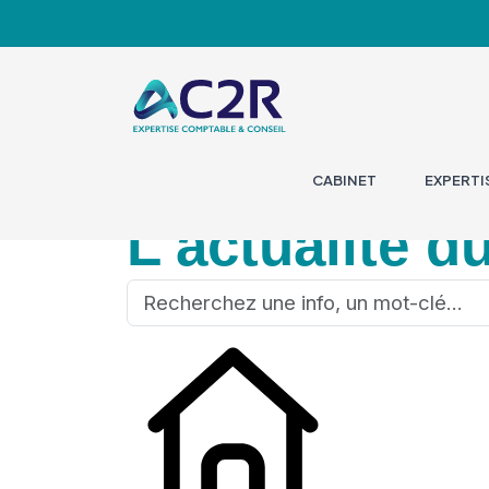
CABINET
EXPERTI
L'actualité d