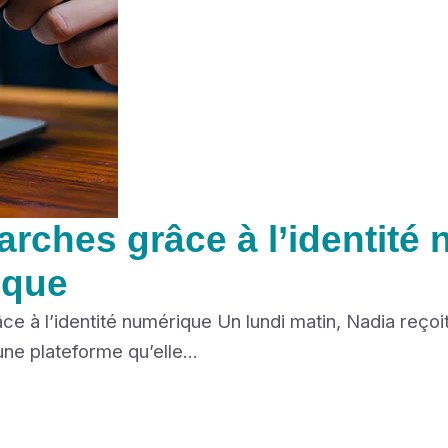
arches grâce à l’identité 
ique
âce à l’identité numérique Un lundi matin, Nadia reço
ne plateforme qu’elle...