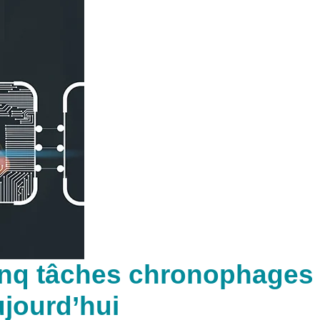
inq tâches chronophages
ujourd’hui