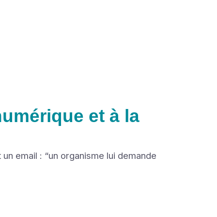
numérique et à la
it un email : “un organisme lui demande